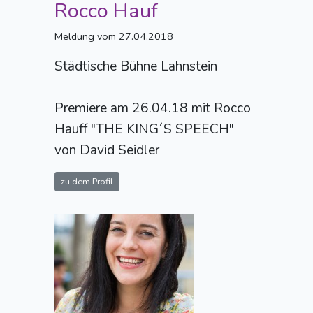
Rocco Hauf
Meldung vom 27.04.2018
Städtische Bühne Lahnstein
Premiere am 26.04.18 mit Rocco
Hauff "THE KING´S SPEECH"
von David Seidler
zu dem Profil