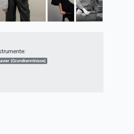
strumente:
avier (Grundkenntnisse)