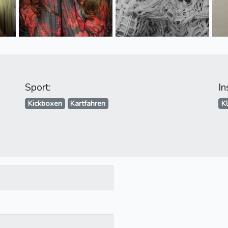
Sport:
In
Kickboxen
Kartfahren
Kl