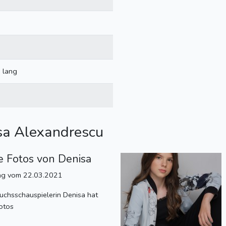
 lang
a Alexandrescu
 Fotos von Denisa
ng vom 22.03.2021
chsschauspielerin Denisa hat
otos